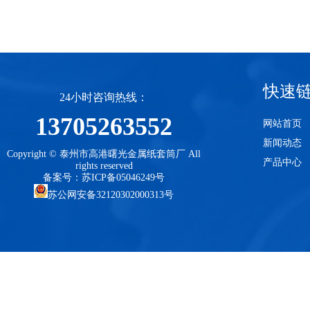
快速
24小时咨询热线：
13705263552
网站首页
新闻动态
Copyright © 泰州市高港曙光金属纸套筒厂 All
产品中心
rights reserved
备案号：苏ICP备05046249号
苏公网安备32120302000313号