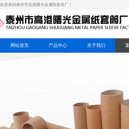
欢迎来到泰州市高港曙光金属纸套筒厂！
网站首页
产品中心
关于我们